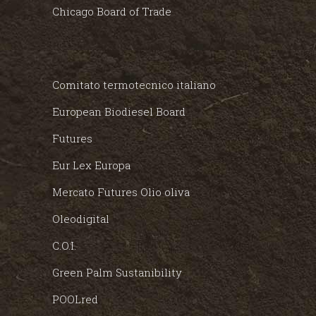
Chicago Board of Trade
Comitato termotecnico italiano
European Biodiesel Board
Futures
Eur Lex Europa
Mercato Futures Olio oliva
Oleodigital
C.O.I.
Green Palm Sustanibility
POOLred