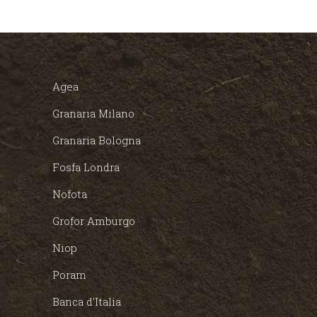
Agea
Granaria Milano
Granaria Bologna
Fosfa Londra
Nofota
Grofor Amburgo
Niop
Poram
Banca d'Italia