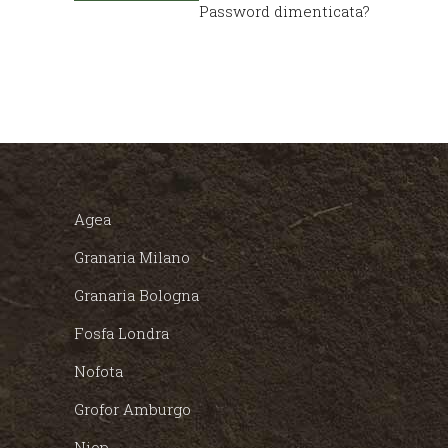
Password dimenticata?
Agea
Granaria Milano
Granaria Bologna
Fosfa Londra
Nofota
Grofor Amburgo
Niop