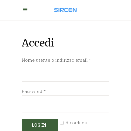
Accedi
Nome utente o indirizzo email
*
Password
*
Ricordami
LOG IN