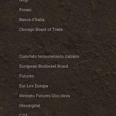
Poram
Banca d'Italia
Chicago Board of Trade
Comitato termotecnico italiano
European Biodiesel Board
Futures
Eur Lex Europa
Mercato Futures Olio oliva
Oleodigital
C.O.I.